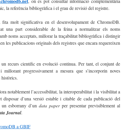
.chromodb.net
, on es pot consultar informació complementària
 la referència bibliogràfica i el grau de revisió del registre.
a fita molt significativa en el desenvolupament de ChromoDB.
at una part considerable de la feina a normalitzar els noms
amb noms acceptats, millorar la traçabilitat bibliogràfica i distingir
 en les publicacions originals dels registres que encara requereixen
 recurs científic en evolució contínua. Per tant, el conjunt de
t i millorant progressivament a mesura que s’incorporin noves
 històrics.
 notablement l’accessibilitat, la interoperabilitat i la visibilitat a
et disposar d’una versió estable i citable de cada publicació del
nc un esborrany d’un
data paper
per presentar previsiblement al
ata Journal
.
ChromoDB a GBIF