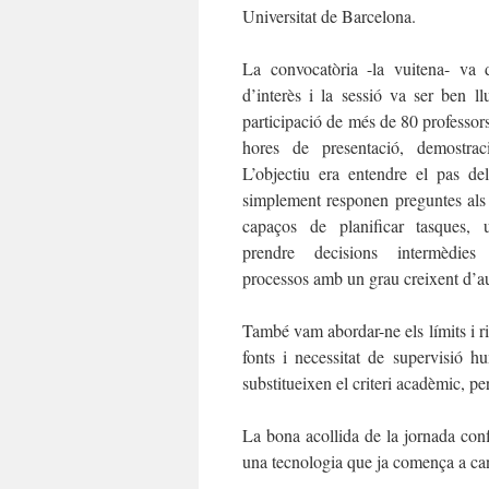
Universitat de Barcelona.
La convocatòria -la vuitena- va 
d’interès i la sessió va ser ben l
participació de més de 80 professors
hores de presentació, demostrac
L’objectiu era entendre el pas d
simplement responen preguntes als
capaços de planificar tasques, ut
prendre decisions intermèdies
processos amb un grau creixent d’a
També vam abordar-ne els límits i ris
fonts i necessitat de supervisió h
substitueixen el criteri acadèmic, p
La bona acollida de la jornada confi
una tecnologia que ja comença a canv