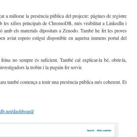
 a millorar la presència pública del projecte: pàgines de registre
 les xifres principals de ChromoDB, més visibilitat a LinkedIn i
ó amb els materials dipositats a Zenodo. També he fet les proves
en aviat espero estigui disponible en aquetsa immens portal del
a feina no sempre és suficient. També cal explicar-la bé, obrir-la,
 investigadors la trobin i la puguin fer servir.
ra també comença a tenir una presència pública més coherent. Et
odb.net/dashboard/