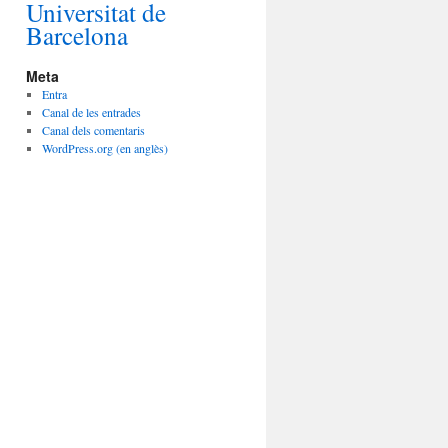
Universitat de
Barcelona
Meta
Entra
Canal de les entrades
Canal dels comentaris
WordPress.org (en anglès)