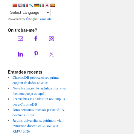
Powered by
Translate
On trobar-me?
Entrades recents
ChromoDB publica el seu primer
conjunt de dades a GBIF
Nova formació: IA agèntica o la nova
frontera que ja és aquí
Fer visibles les dades: un nou impuls
per a ChromoDB
Dues setmanes intenses parlant d’IA,
docència i futur
Jardins universitaris, patrimoni viu i
innovació docent: el GIBAF a la
REPU 2026