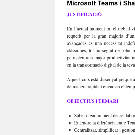
Microsoft Teams i Sha
JUSTIFICACIÓ
En l’actual moment on el treball vi
requerit per la gran majoria d’uni
avançades és una necessitat indef
clàssiques, tot un seguit de soluc
permeten una major productivitat ta
en la transformació digital de la te
Aquest curs està dissenyat perquè 
de manera ràpida i eficaç en el teu p
OBJECTIUS i TEMARI
Saber crear ambient de col·labor
Entendre la diferència entre Te
Centralitzar, simplificar i gesti