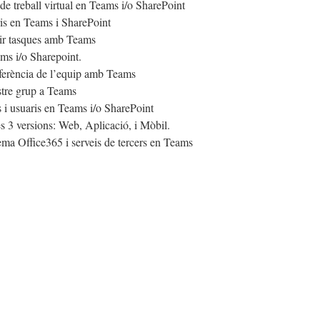
 de treball virtual en Teams i/o SharePoint
ris en Teams i SharePoint
tir tasques amb Teams
ams i/o Sharepoint.
ferència de l’equip amb Teams
stre grup a Teams
s i usuaris en Teams i/o SharePoint
s 3 versions: Web, Aplicació, i Mòbil.
tema Office365 i serveis de tercers en Teams