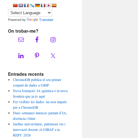
Powered by
Translate
On trobar-me?
Entrades recents
ChromoDB publica el seu primer
conjunt de dades a GBIF
Nova formació: IA agèntica o la nova
frontera que ja és aquí
Fer visibles les dades: un nou impuls
per a ChromoDB
Dues setmanes intenses parlant d’IA,
docència i futur
Jardins universitaris, patrimoni viu i
innovació docent: el GIBAF a la
REPU 2026