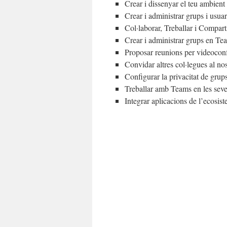
Crear i dissenyar el teu ambient
Crear i administrar grups i usua
Col·laborar, Treballar i Compar
Crear i administrar grups en Te
Proposar reunions per videocon
Convidar altres col·legues al no
Configurar la privacitat de grup
Treballar amb Teams en les seve
Integrar aplicacions de l’ecosis