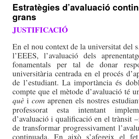
Estratègies d’avaluació conti
grans
JUSTIFICACIÓ
En el nou context de la universitat del 
l’EEES, l’avaluació dels aprenentat
fonamentals per tal de donar resp
universitària centrada en el procés d’ap
de l’estudiant. La importància és dob
compte que el mètode d’avaluació té un
què
i
com
aprenen els nostres estudia
professorat esta intentant implem
d’avaluació i qualificació en el trànsit –
de transformar progressivament l’avalu
continuada. En això s’afegeix el fet