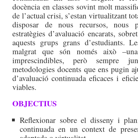
docència en classes sovint molt massifi
de l’actual crisi, s’estan virtualitzant t
disposar de nous recursos, nous p
estratègies d’avaluació encarats, sobre
aquests grups grans d’estudiants. Le
malgrat que són només això –una
imprescindibles, però sempre j
metodologies docents que ens pugin aj
d’avaluació continuada eficaces i eficie
viables.
OBJECTIUS
Reflexionar sobre el disseny i plani
continuada en un context de presenci
adaptada o virtualitat.