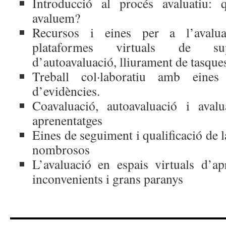
Introducció al procés avaluatiu
avaluem?
Recursos i eines per a l’avalu
plataformes virtuals de supo
d’autoavaluació, lliurament de tasque
Treball col·laboratiu amb eines 
d’evidències.
Coavaluació, autoavaluació i aval
aprenentatges
Eines de seguiment i qualificació de l
nombrosos
L’avaluació en espais virtuals d’apr
inconvenients i grans paranys