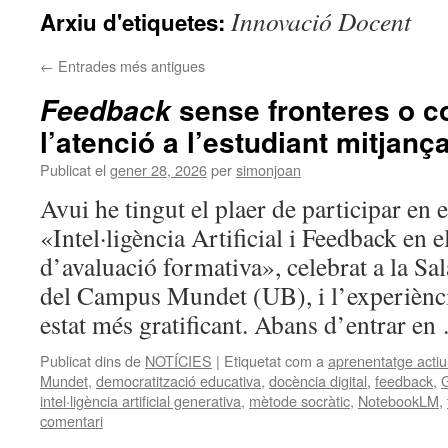
Innovació Docent
Arxiu d'etiquetes:
←
Entrades més antigues
sense fronteres o c
Feedback
l’atenció a l’estudiant mitjança
Publicat el
gener 28, 2026
per
simonjoan
Avui he tingut el plaer de participar en 
«Intel·ligència Artificial i Feedback en 
d’avaluació formativa», celebrat a la 
del Campus Mundet (UB), i l’experiènci
estat més gratificant. Abans d’entrar e
Publicat dins de
NOTÍCIES
|
Etiquetat com a
aprenentatge actiu
Mundet
,
democratització educativa
,
docència digital
,
feedback
,
intel·ligència artificial generativa
,
mètode socràtic
,
NotebookLM
,
comentari