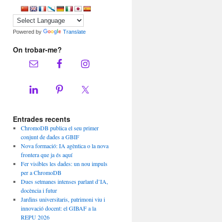
Powered by
Translate
On trobar-me?
Entrades recents
ChromoDB publica el seu primer
conjunt de dades a GBIF
Nova formació: IA agèntica o la nova
frontera que ja és aquí
Fer visibles les dades: un nou impuls
per a ChromoDB
Dues setmanes intenses parlant d’IA,
docència i futur
Jardins universitaris, patrimoni viu i
innovació docent: el GIBAF a la
REPU 2026