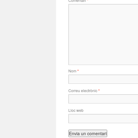
Comentari
*
Nom
*
Correu electrònic
*
Lloc web