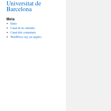
Universitat de
Barcelona
Meta
Entra
Canal de les entrades
Canal dels comentaris
WordPress.org (en anglès)