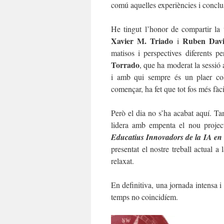
comú aquelles experiències i conclu
He tingut l’honor de compartir l
Xavier M. Triado
Ruben Davi
i
matisos i perspectives diferents p
Torrado
, que ha moderat la sessió
i amb qui sempre és un plaer col
començar, ha fet que tot fos més fàcil
Però el dia no s’ha acabat aquí. Ta
lidera amb empenta el nou pro
Educatius Innovadors de la IA en 
presentat el nostre treball actual a
relaxat.
En definitiva, una jornada intensa 
temps no coincidíem.