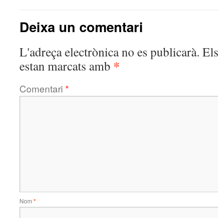
Deixa un comentari
L'adreça electrònica no es publicarà.
El
*
estan marcats amb
Comentari
*
Nom
*