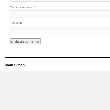
Correu electrònic
*
Lloc web
Joan Simon