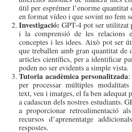
útil per esprémer l’enorme quantitat
en format vídeo i que sovint no fem s
Investigació:
GPT-4 pot ser utilitzat p
i la comprensió de les relacions e
conceptes i les idees. Això pot ser út
que treballen amb gran quantitat de 
articles científics, per a identificar 
poden no ser evidents a simple vista.
Tutoria acadèmica personalitzada
:
per processar múltiples modalitats 
text, veu i imatges, el fa ben adequat 
a cadascun dels nostres estudiants. GP
a proporcionar retroalimentació als
recursos d’aprenentatge addicional
respostes.