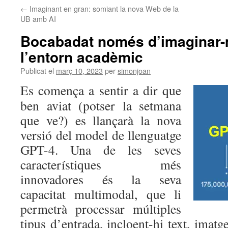
←
Imaginant en gran: somiant la nova Web de la
UB amb AI
Bocabadat només d’imaginar-
l’entorn acadèmic
Publicat el
març 10, 2023
per
simonjoan
Es comença a sentir a dir que
ben aviat (potser la setmana
que ve?) es llançarà la nova
versió del model de llenguatge
GPT-4. Una de les seves
característiques més
innovadores és la seva
capacitat multimodal, que li
permetrà processar múltiples
tipus d’entrada, incloent-hi text, imatg