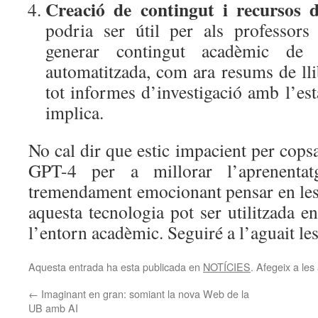
Creació de contingut i recursos 
podria ser útil per als professors
generar contingut acadèmic de
automatitzada, com ara resums de llibr
tot informes d’investigació amb l’es
implica.
No cal dir que estic impacient per copsa
GPT-4 per a millorar l’aprenentat
tremendament emocionant pensar en le
aquesta tecnologia pot ser utilitzada en
l’entorn acadèmic. Seguiré a l’aguait les
Aquesta entrada ha esta publicada en
NOTÍCIES
. Afegeix a les 
←
Imaginant en gran: somiant la nova Web de la
UB amb AI