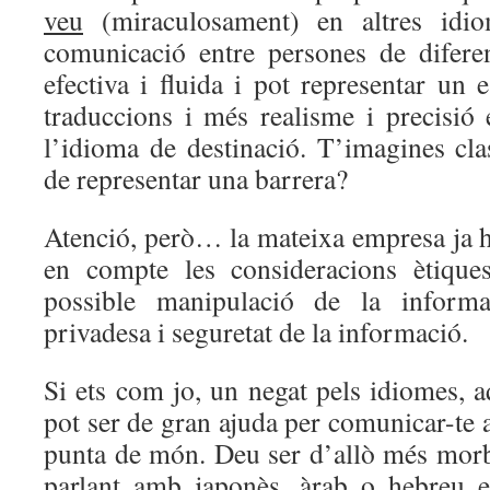
veu
(miraculosament) en altres idi
comunicació entre persones de difere
efectiva i fluida i pot representar un 
traduccions i més realisme i precisió
l’idioma de destinació. T’imagines cla
de representar una barrera?
Atenció, però… la mateixa empresa ja ha
en compte les consideracions ètique
possible manipulació de la inform
privadesa i seguretat de la informació.
Si ets com jo, un negat pels idiomes, 
pot ser de gran ajuda per comunicar-te 
punta de món. Deu ser d’allò més morb
parlant amb japonès, àrab o hebreu en