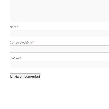
Nom
*
Correu electrònic
*
Lloc web