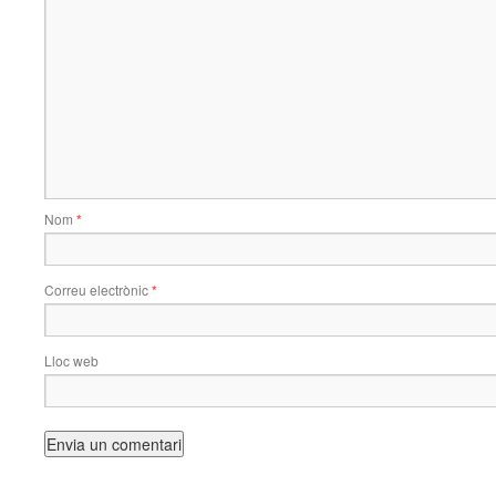
Nom
*
Correu electrònic
*
Lloc web