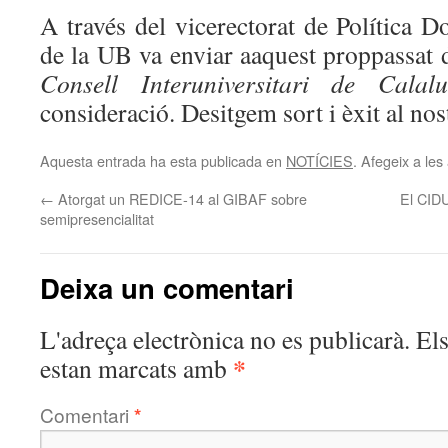
A través del vicerectorat de Política Do
de la UB va enviar aaquest proppassat d
Consell Interuniversitari de Calal
consideració. Desitgem sort i èxit al n
Aquesta entrada ha esta publicada en
NOTÍCIES
. Afegeix a les 
←
Atorgat un REDICE-14 al GIBAF sobre
El CIDU
semipresencialitat
Deixa un comentari
L'adreça electrònica no es publicarà.
El
*
estan marcats amb
Comentari
*