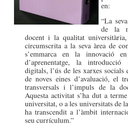
en:
“La seva
de la m
docent i la qualitat universitàr
circumscrita a la seva àrea de co
s’emmarca en la innovació en
d’aprenentatge, la introducció
digitals, l’ús de les xarxes socials
de noves eines d’avaluació, el t
transversals i l’impuls de la do
Aquesta activitat s’ha dut a term
universitat, o a les universitats de 
ha transcendit a l’àmbit internac
seu currículum.”