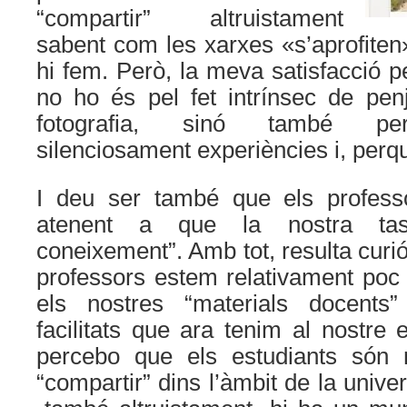
“compartir” altruistament
sabent com les xarxes «s’aprofiten»
hi fem. Però, la meva satisfacció p
no ho és pel fet intrínsec de pen
fotografia, sinó també per
silenciosament experiències i, perq
I deu ser també que els profess
atenent a que la nostra tas
coneixement”. Amb tot, resulta curi
professors estem relativament poc
els nostres “materials docents”
facilitats que ara tenim al nostre 
percebo que els estudiants són
“compartir” dins l’àmbit de la univer