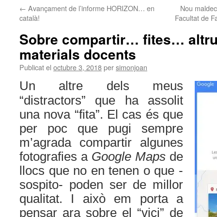
←
Avançament de l’informe HORIZON… en
Nou maldec
català!
Facultat de F
Sobre compartir… fites… altr
materials docents
Publicat el
octubre 3, 2018
per
simonjoan
Un altre dels meus
“distractors” que ha assolit
una nova “fita”. El cas és que
per poc que pugi sempre
m’agrada compartir algunes
fotografies a
Google Maps
de
llocs que no en tenen o que -
sospito- poden ser de millor
qualitat. I això em porta a
pensar ara sobre el “vici” de