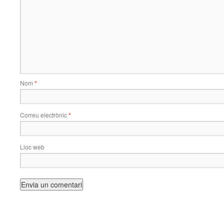
Nom
*
Correu electrònic
*
Lloc web