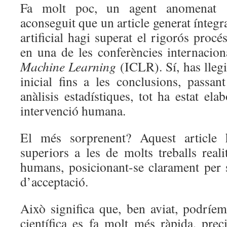
Fa molt poc, un agent anomenat 
aconseguit que un article generat íntegr
artificial hagi superat el rigorós procé
en una de les conferències internacio
Machine Learning
(ICLR). Sí, has llegi
inicial fins a les conclusions, passan
anàlisis estadístiques, tot ha estat el
intervenció humana.
El més sorprenent? Aquest article 
superiors a les de molts treballs reali
humans, posicionant-se clarament per s
d’acceptació.
Això significa que, ben aviat, podríe
científica es fa molt més ràpida, preci