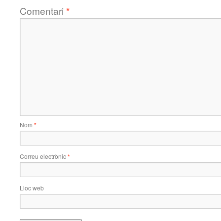
Comentari
*
Nom
*
Correu electrònic
*
Lloc web