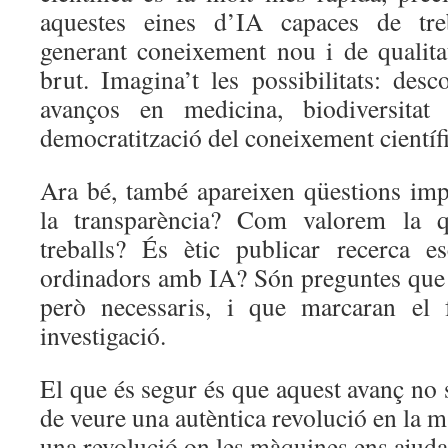
aquestes eines d’IA capaces de treb
generant coneixement nou i de qualita
brut. Imagina’t les possibilitats: des
avanços en medicina, biodiversitat
democratització del coneixement científ
Ara bé, també apareixen qüestions im
la transparència? Com valorem la qu
treballs? És ètic publicar recerca e
ordinadors amb IA? Són preguntes que 
però necessaris, i que marcaran el 
investigació.
El que és segur és que aquest avanç no 
de veure una autèntica revolució en la 
una revolució on les màquines ens ajudar