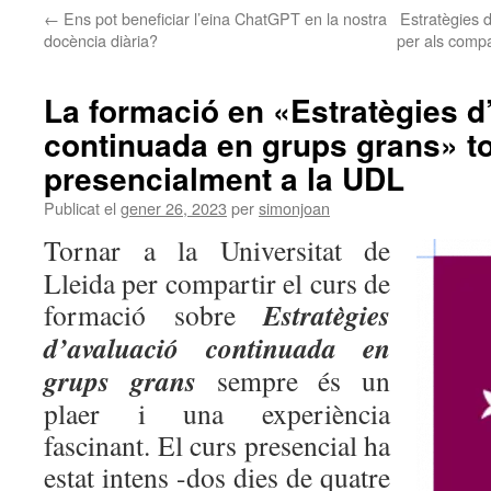
←
Ens pot beneficiar l’eina ChatGPT en la nostra
Estratègies d
docència diària?
per als compa
La formació en «Estratègies d
continuada en grups grans» t
presencialment a la UDL
Publicat el
gener 26, 2023
per
simonjoan
Tornar a la Universitat de
Lleida per compartir el curs de
Estratègies
formació sobre
d’avaluació continuada en
grups grans
sempre és un
plaer i una experiència
fascinant. El curs presencial ha
estat intens -dos dies de quatre