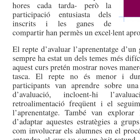
hores cada tarda- però la
participació entusiasta dels
inscrits i les ganes de
compartir han permès un excel·lent apro
El repte d’avaluar l’aprenentatge d’un
sempre ha estat un dels temes més difíci
aquest curs pretén mostrar noves maner
tasca. El repte no és menor i dur
participants van aprendre sobre una 
d’avaluació, incloent-hi l’ava
retroalimentació freqüent i el seguim
l’aprenentatge. També van explorar 
d’adaptar aquestes estratègies a grup
com involucrar els alumnes en el proc
entendre, el curs va ser un èxit rotund,