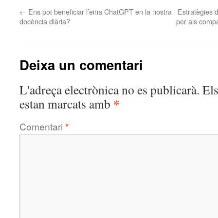
←
Ens pot beneficiar l’eina ChatGPT en la nostra
Estratègies d
docència diària?
per als compa
Deixa un comentari
L'adreça electrònica no es publicarà.
El
*
estan marcats amb
Comentari
*