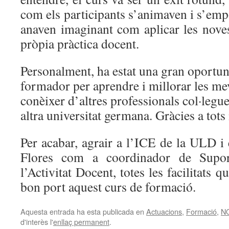
com els participants s’animaven i s’em
anaven imaginant com aplicar les noves
pròpia pràctica docent.
Personalment, ha estat una gran oportun
formador per aprendre i millorar les mev
conèixer d’altres professionals col·legue
altra universitat germana. Gràcies a tots 
Per acabar, agrair a l’ICE de la ULD i
Flores com a coordinador de Supor
l’Activitat Docent, totes les facilitats 
bon port aquest curs de formació.
Aquesta entrada ha esta publicada en
Actuacions
,
Formació
,
N
d'interès l'
enllaç permanent
.