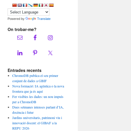
Powered by
Translate
On trobar-me?
Entrades recents
ChromoDB publica el seu primer
conjunt de dades a GBIF
Nova formació: IA agèntica o la nova
frontera que ja és aquí
Fer visibles les dades: un nou impuls
per a ChromoDB
Dues setmanes intenses parlant d’IA,
docència i futur
Jardins universitaris, patrimoni viu i
innovació docent: el GIBAF a la
REPU 2026