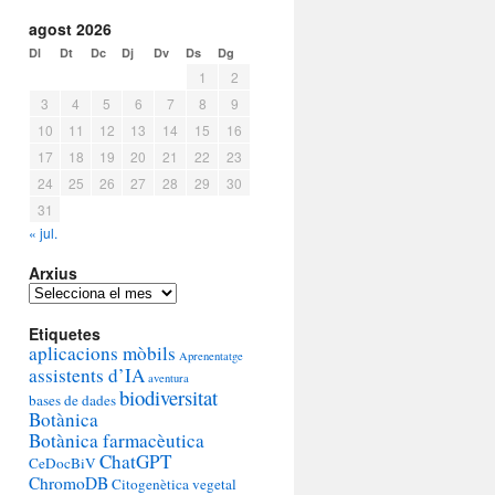
agost 2026
Dl
Dt
Dc
Dj
Dv
Ds
Dg
1
2
3
4
5
6
7
8
9
10
11
12
13
14
15
16
17
18
19
20
21
22
23
24
25
26
27
28
29
30
31
« jul.
Arxius
Arxius
Etiquetes
aplicacions mòbils
Aprenentatge
assistents d’IA
aventura
biodiversitat
bases de dades
Botànica
Botànica farmacèutica
ChatGPT
CeDocBiV
ChromoDB
Citogenètica vegetal