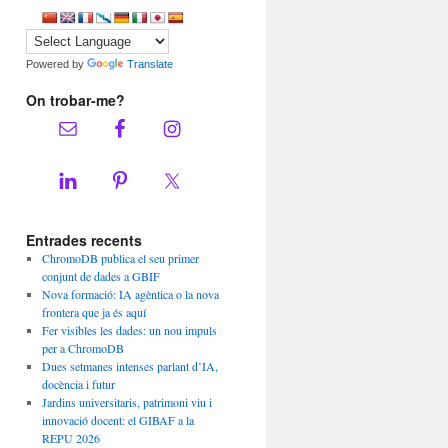
Powered by
Translate
On trobar-me?
Entrades recents
ChromoDB publica el seu primer
conjunt de dades a GBIF
Nova formació: IA agèntica o la nova
frontera que ja és aquí
Fer visibles les dades: un nou impuls
per a ChromoDB
Dues setmanes intenses parlant d’IA,
docència i futur
Jardins universitaris, patrimoni viu i
innovació docent: el GIBAF a la
REPU 2026