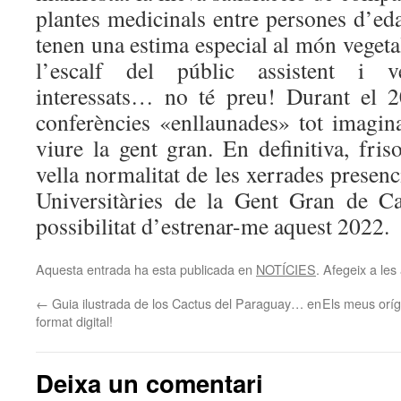
plantes medicinals entre persones d’ed
tenen una estima especial al món vegeta
l’escalf del públic assistent i ve
interessats… no té preu! Durant el 2
conferències «enllaunades» tot imagi
viure la gent gran. En definitiva, fris
vella normalitat de les xerrades presenci
Universitàries de la Gent Gran de Ca
possibilitat d’estrenar-me aquest 2022.
Aquesta entrada ha esta publicada en
NOTÍCIES
. Afegeix a les 
←
Guia ilustrada de los Cactus del Paraguay… en
Els meus oríg
format digital!
Deixa un comentari