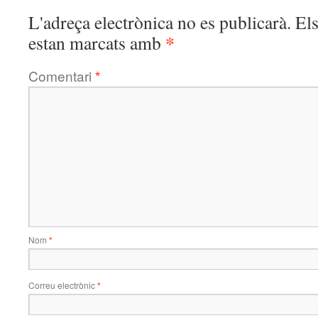
L'adreça electrònica no es publicarà.
El
*
estan marcats amb
Comentari
*
Nom
*
Correu electrònic
*