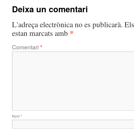
Deixa un comentari
L'adreça electrònica no es publicarà.
El
*
estan marcats amb
Comentari
*
Nom
*