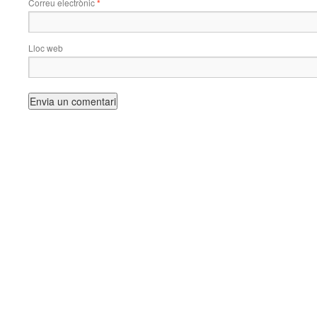
Correu electrònic
*
Lloc web