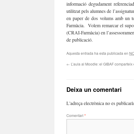
informació degudament referenciada
utilitzat pels alumnes de l’assignat
en paper de dos volums amb un to
Farmàcia. Volem remarcar el supor
(CRAI-Farmàcia) en l’assessorament
de publicació.
Aquesta entrada ha esta publicada en
NO
←
L’aula al Moodle: el GIBAF comparteix
Deixa un comentari
L'adreça electrònica no es publicarà
Comentari
*