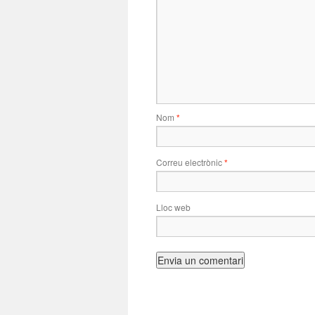
Nom
*
Correu electrònic
*
Lloc web