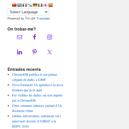
Powered by
Translate
On trobar-me?
Entrades recents
ChromoDB publica el seu primer
conjunt de dades a GBIF
Nova formació: IA agèntica o la nova
frontera que ja és aquí
Fer visibles les dades: un nou impuls
per a ChromoDB
Dues setmanes intenses parlant d’IA,
docència i futur
Jardins universitaris, patrimoni viu i
innovació docent: el GIBAF a la
REPU 2026