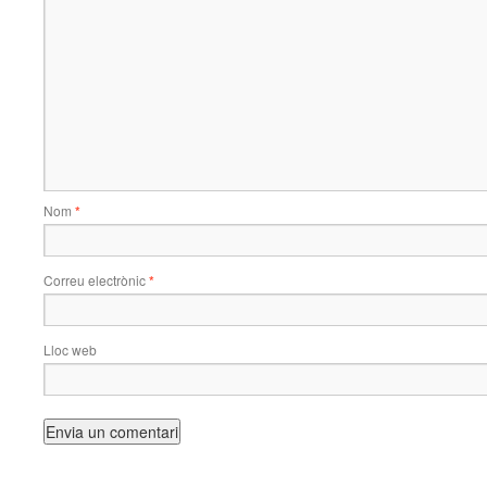
Nom
*
Correu electrònic
*
Lloc web