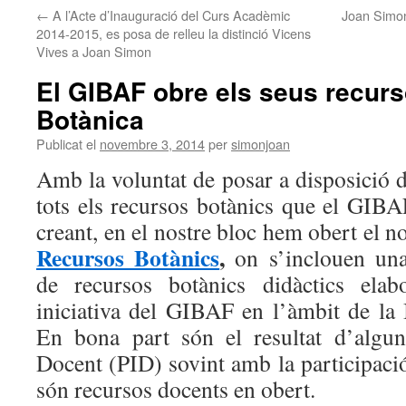
←
A l’Acte d’Inauguració del Curs Acadèmic
Joan Simon
2014-2015, es posa de relleu la distinció Vicens
Vives a Joan Simon
El GIBAF obre els seus recur
Botànica
Publicat el
novembre 3, 2014
per
simonjoan
Amb la voluntat de posar a disposició 
tots els recursos botànics que el GIBA
creant, en el nostre bloc hem obert el n
Recursos Botànics
,
on s’inclouen un
de recursos botànics didàctics elab
iniciativa del GIBAF en l’àmbit de la 
En bona part són el resultat d’algun
Docent (PID) sovint amb la participació 
són recursos docents en obert.