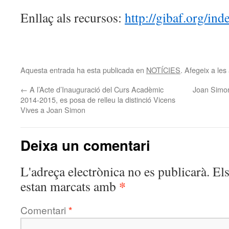
Enllaç als recursos:
http://gibaf.org/ind
Aquesta entrada ha esta publicada en
NOTÍCIES
. Afegeix a les 
←
A l’Acte d’Inauguració del Curs Acadèmic
Joan Simon
2014-2015, es posa de relleu la distinció Vicens
Vives a Joan Simon
Deixa un comentari
L'adreça electrònica no es publicarà.
El
*
estan marcats amb
Comentari
*