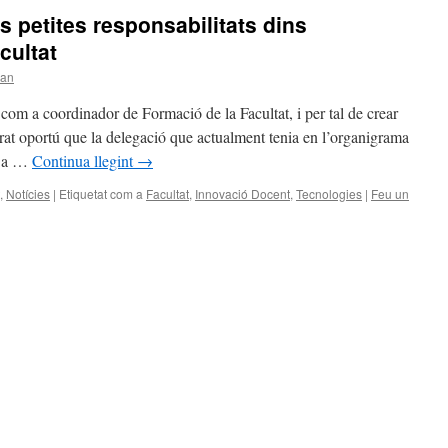
 petites responsabilitats dins
cultat
oan
t com a coordinador de Formació de la Facultat, i per tal de crear
erat oportú que la delegació que actualment tenia en l’organigrama
r a …
Continua llegint
→
,
Notícies
|
Etiquetat com a
Facultat
,
Innovació Docent
,
Tecnologies
|
Feu un