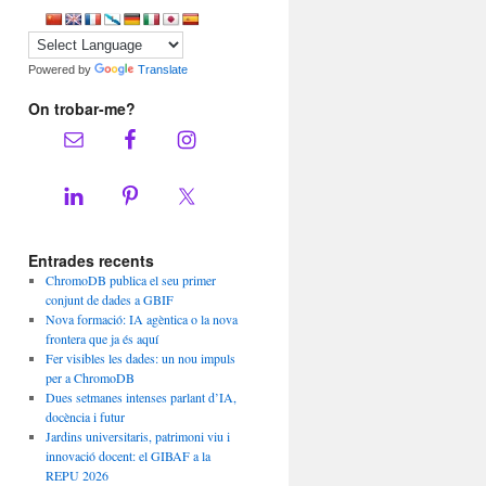
Powered by
Translate
On trobar-me?
Entrades recents
ChromoDB publica el seu primer
conjunt de dades a GBIF
Nova formació: IA agèntica o la nova
frontera que ja és aquí
Fer visibles les dades: un nou impuls
per a ChromoDB
Dues setmanes intenses parlant d’IA,
docència i futur
Jardins universitaris, patrimoni viu i
innovació docent: el GIBAF a la
REPU 2026