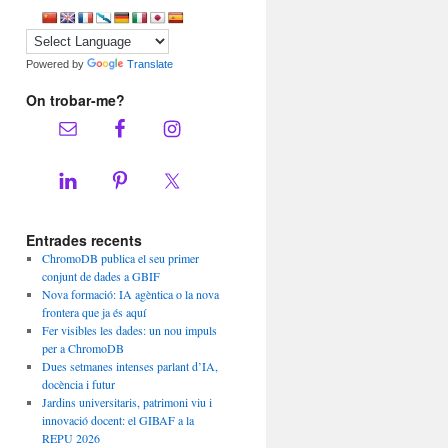
Powered by
Translate
On trobar-me?
Entrades recents
ChromoDB publica el seu primer
conjunt de dades a GBIF
Nova formació: IA agèntica o la nova
frontera que ja és aquí
Fer visibles les dades: un nou impuls
per a ChromoDB
Dues setmanes intenses parlant d’IA,
docència i futur
Jardins universitaris, patrimoni viu i
innovació docent: el GIBAF a la
REPU 2026