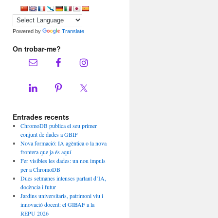
Powered by
Translate
On trobar-me?
Entrades recents
ChromoDB publica el seu primer
conjunt de dades a GBIF
Nova formació: IA agèntica o la nova
frontera que ja és aquí
Fer visibles les dades: un nou impuls
per a ChromoDB
Dues setmanes intenses parlant d’IA,
docència i futur
Jardins universitaris, patrimoni viu i
innovació docent: el GIBAF a la
REPU 2026