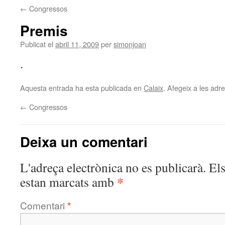
←
Congressos
Premis
Publicat el
abril 11, 2009
per
simonjoan
.
Aquesta entrada ha esta publicada en
Calaix
. Afegeix a les adre
←
Congressos
Deixa un comentari
L'adreça electrònica no es publicarà.
El
*
estan marcats amb
Comentari
*