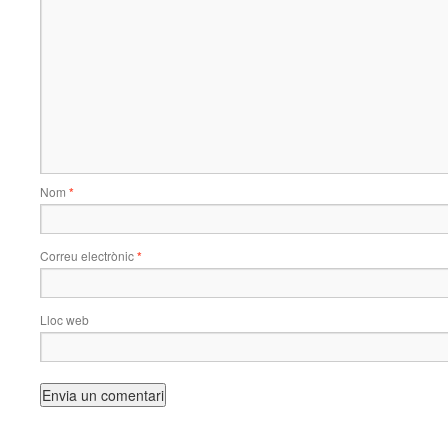
Nom
*
Correu electrònic
*
Lloc web