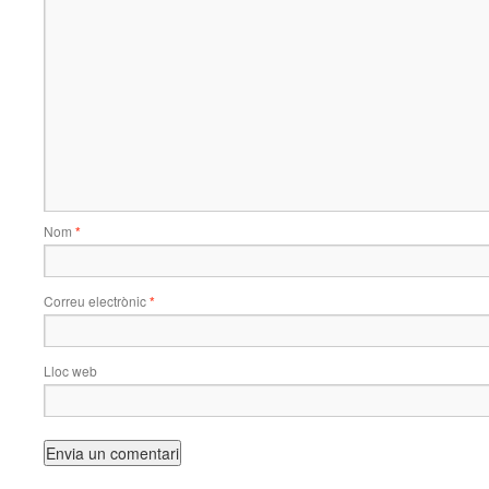
Nom
*
Correu electrònic
*
Lloc web