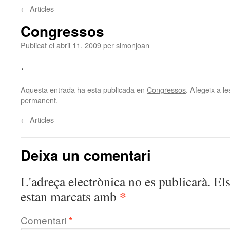
←
Articles
Congressos
Publicat el
abril 11, 2009
per
simonjoan
.
Aquesta entrada ha esta publicada en
Congressos
. Afegeix a le
permanent
.
←
Articles
Deixa un comentari
L'adreça electrònica no es publicarà.
El
*
estan marcats amb
Comentari
*