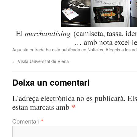
El
merchandising
(camiseta, tassa, id
… amb nota excel·le
Aquesta entrada ha esta publicada en
Notícies
. Afegeix a les ad
←
Visita Universitat de Viena
Deixa un comentari
L'adreça electrònica no es publicarà.
El
*
estan marcats amb
Comentari
*