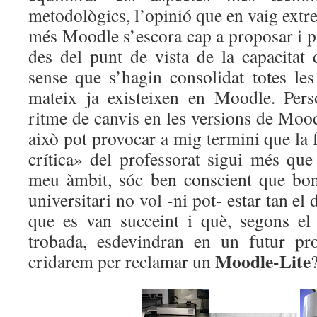
metodològics, l’opinió que en vaig extr
més Moodle s’escora cap a proposar i p
des del punt de vista de la capacitat 
sense que s’hagin consolidat totes les
mateix ja existeixen en Moodle. Pers
ritme de canvis en les versions de Mood
això pot provocar a mig termini que la
crítica» del professorat sigui més que
meu àmbit, sóc ben conscient que bon
universitari no vol -ni pot- estar tan el 
que es van succeint i què, segons el
trobada, esdevindran en un futur pro
Moodle-Lite
cridarem per reclamar un