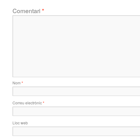
Comentari
*
Nom
*
Correu electrònic
*
Lloc web