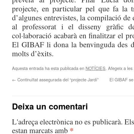
projecte, en particular pel que fa la 
d’algunes entrevistes, la compilació de 
al professorat i el disseny gràfic d
col·laboració acabarà en finalitzar el 
El GIBAF li dona la benvinguda des del
molts d’èxits.
Aquesta entrada ha esta publicada en
NOTÍCIES
. Afegeix a les 
←
Continuïtat assegurada del “projecte Jardí”
El GIBAF se 
Deixa un comentari
L'adreça electrònica no es publicarà.
El
*
estan marcats amb