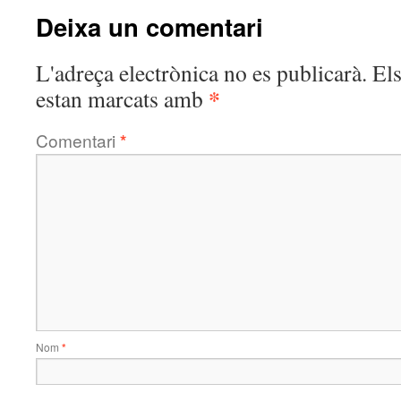
Deixa un comentari
L'adreça electrònica no es publicarà.
El
*
estan marcats amb
Comentari
*
Nom
*