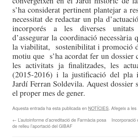
convergeixen en el Jardí històric de l
s’ha considerat pertinent plantejar a r
necessitat de redactar un pla d’actuació
incorporés a les diverses unitats
d’assegurar la coordinació necessària 
la viabilitat, sostenibilitat i promoció 
motiu que s’ha acordat fer un dossier 
les activitats ja finalitzades, les ac
(2015-2016) i la justificació del pla 
Jardí Ferran Soldevila. Aquest dossier s
el proper mes de gener.
Aquesta entrada ha esta publicada en
NOTÍCIES
. Afegeix a les 
←
L’autoinforme d’acreditació de Farmàcia posa
Incorporació 
de relleu l’aportació del GIBAF