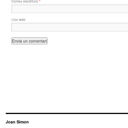
Correu electrònic
*
Lloc web
Joan Simon