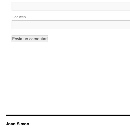
Lloc web
Joan Simon