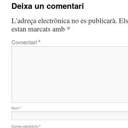
Deixa un comentari
L'adreça electrònica no es publicarà.
El
*
estan marcats amb
Comentari
*
Nom
*
Correu electrònic
*