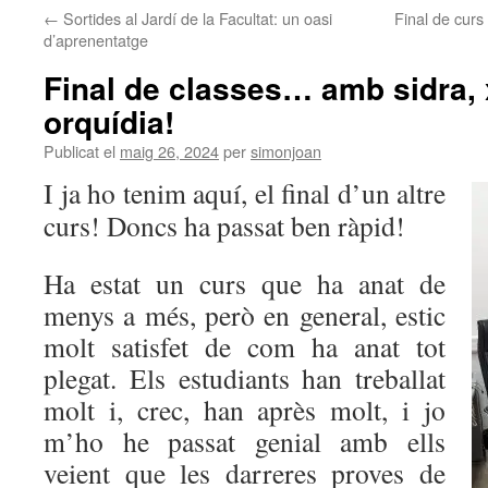
←
Sortides al Jardí de la Facultat: un oasi
Final de curs
d’aprenentatge
Final de classes… amb sidra, 
orquídia!
Publicat el
maig 26, 2024
per
simonjoan
I ja ho tenim aquí, el final d’un altre
curs! Doncs ha passat ben ràpid!
Ha estat un curs que ha anat de
menys a més, però en general, estic
molt satisfet de com ha anat tot
plegat. Els estudiants han treballat
molt i, crec, han après molt, i jo
m’ho he passat genial amb ells
veient que les darreres proves de