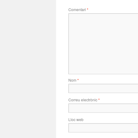
Comentari
*
Nom
*
Correu electrònic
*
Lloc web