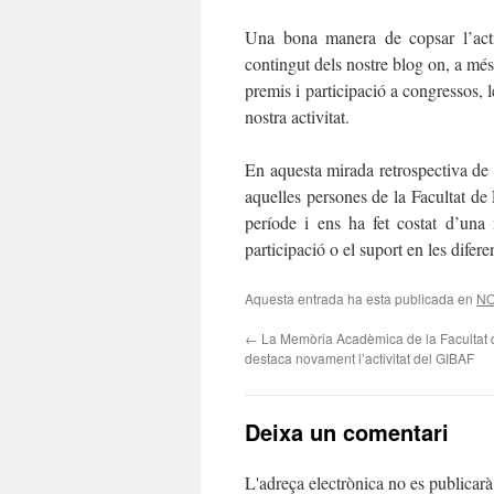
Una bona manera de copsar l’act
contingut dels nostre blog on, a més
premis i participació a congressos, l
nostra activitat.
En aquesta mirada retrospectiva de
aquelles persones de la Facultat de
període i ens ha fet costat d’una
participació o el suport en les difere
Aquesta entrada ha esta publicada en
NO
←
La Memòria Acadèmica de la Facultat 
destaca novament l’activitat del GIBAF
Deixa un comentari
L'adreça electrònica no es publicarà