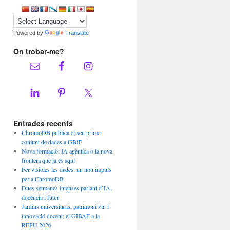
Powered by
Translate
On trobar-me?
Entrades recents
ChromoDB publica el seu primer
conjunt de dades a GBIF
Nova formació: IA agèntica o la nova
frontera que ja és aquí
Fer visibles les dades: un nou impuls
per a ChromoDB
Dues setmanes intenses parlant d’IA,
docència i futur
Jardins universitaris, patrimoni viu i
innovació docent: el GIBAF a la
REPU 2026