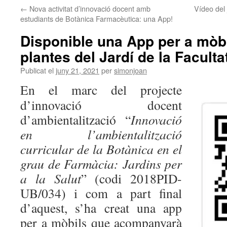
←
Nova activitat d’innovació docent amb
Vídeo del 
estudiants de Botànica Farmacèutica: una App!
Disponible una App per a mòbi
plantes del Jardí de la Faculta
Publicat el
juny 21, 2021
per
simonjoan
En el marc del projecte
d’innovació docent
d’ambientalització “
Innovació
en l’ambientalització
curricular de la Botànica en el
grau de Farmàcia: Jardins per
a la Salut
” (codi 2018PID-
UB/034) i com a part final
d’aquest, s’ha creat una app
per a mòbils que acompanyarà