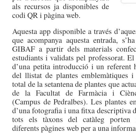
als recursos ja disponibles de
codi QR i pàgina web.
Aquesta app disponible a través d’aque
que acompanya aquesta entrada, s’ha
GIBAF a partir dels materials confec
estudiants i validats pel professorat. E
d’una petita introducció i un referent h
del llistat de plantes emblemàtiques i
total de la setantena de plantes que actu
de la Facultat de Farmàcia i Ciènc
(Campus de Pedralbes). Les plantes e
d’una fotografia i una fitxa descriptiva 
tots els tàxons del catàleg porten 
diferents pàgines web per a una inform