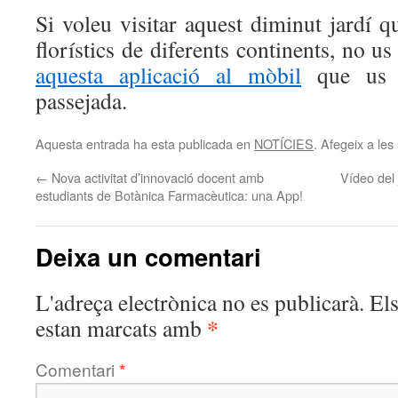
Si voleu visitar aquest diminut jardí q
florístics de diferents continents, no u
aquesta aplicació al mòbil
que us f
passejada.
Aquesta entrada ha esta publicada en
NOTÍCIES
. Afegeix a les 
←
Nova activitat d’innovació docent amb
Vídeo del 
estudiants de Botànica Farmacèutica: una App!
Deixa un comentari
L'adreça electrònica no es publicarà.
El
*
estan marcats amb
Comentari
*