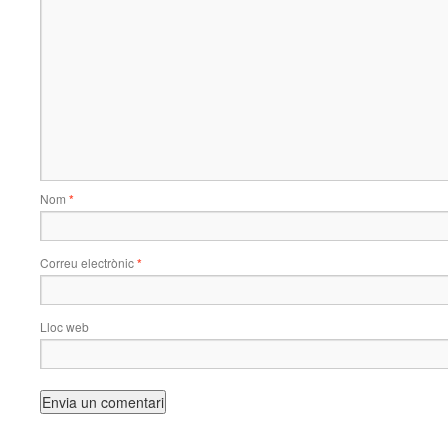
Nom
*
Correu electrònic
*
Lloc web