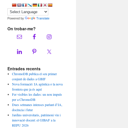
Powered by
Translate
On trobar-me?
Entrades recents
ChromoDB publica el seu primer
conjunt de dades a GBIF
Nova formació: IA agèntica o la nova
frontera que ja és aquí
Fer visibles les dades: un nou impuls
per a ChromoDB
Dues setmanes intenses parlant d’IA,
docència i futur
Jardins universitaris, patrimoni viu i
innovació docent: el GIBAF a la
REPU 2026