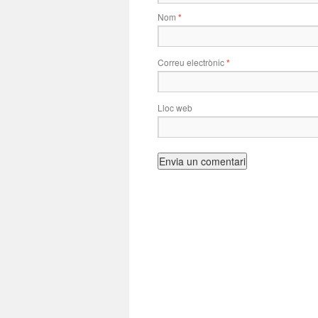
Nom
*
Correu electrònic
*
Lloc web