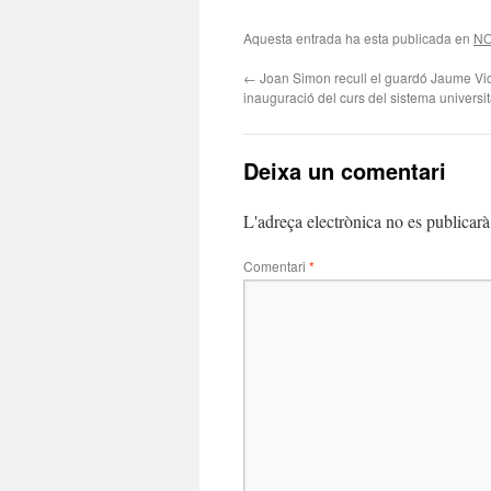
Aquesta entrada ha esta publicada en
NO
←
Joan Simon recull el guardó Jaume Vic
inauguració del curs del sistema universit
Deixa un comentari
L'adreça electrònica no es publicarà
Comentari
*