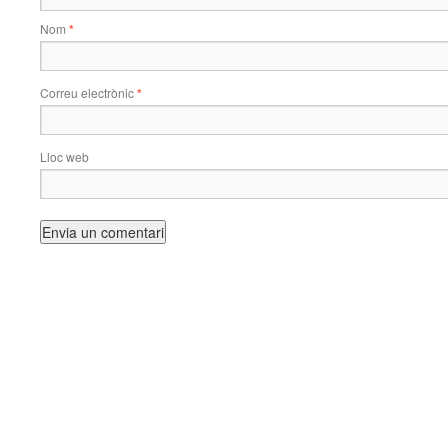
Nom
*
Correu electrònic
*
Lloc web