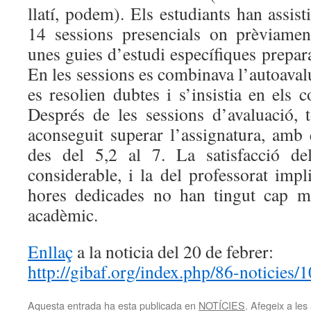
llatí, podem). Els estudiants han assist
14 sessions presencials on prèviamen
unes guies d’estudi específiques prepar
En les sessions es combinava l’autoavalu
es resolien dubtes i s’insistia en els
Després de les sessions d’avaluació, t
aconseguit superar l’assignatura, amb 
des del 5,2 al 7. La satisfacció del
considerable, i la del professorat impl
hores dedicades no han tingut cap m
acadèmic.
Enllaç
a la noticia del 20 de febrer:
http://gibaf.org/index.php/86-noticies
Aquesta entrada ha esta publicada en
NOTÍCIES
. Afegeix a les 