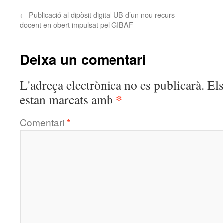
←
Publicació al dipòsit digital UB d’un nou recurs
docent en obert impulsat pel GIBAF
Deixa un comentari
L'adreça electrònica no es publicarà.
El
*
estan marcats amb
Comentari
*