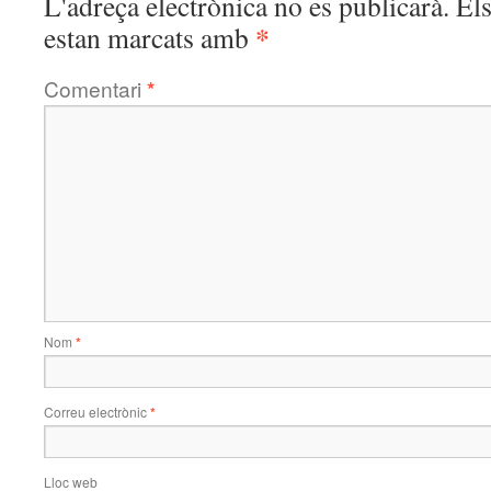
L'adreça electrònica no es publicarà.
El
*
estan marcats amb
Comentari
*
Nom
*
Correu electrònic
*
Lloc web