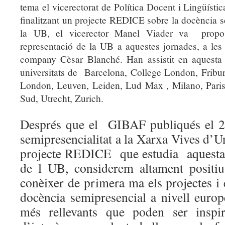
tema el vicerectorat de Política Docent i Lingüísti
finalitzant un projecte REDICE sobre la docència s
la UB, el vicerector Manel Viader va
propo
representació de la UB a aquestes jornades, a les 
company Cèsar Blanché. Han assistit en aquesta 
universitats de
Barcelona, College London, Fribur
London, Leuven, Leiden, Lud Max , Milano, Paris-P
Sud, Utrecht, Zurich.
Després que el GIBAF publiqués el 20
semipresencialitat a la Xarxa Vives d’Uni
projecte REDICE que estudia aquesta 
de l UB, considerem altament positi
conèixer de primera ma els projectes i 
docència semipresencial a nivell europ
més rellevants que poden ser inspir