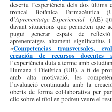
descriu l’experiència dels dos últims 
troncal Botànica Farmacèutica (
d’
Aprenentatge Experiencial
(AE) q
davant situacions que permeten que aq
pugui generar espais de reflexi
aprenentatges altament significatius i
Competencias transversales, ev
«
creación de recursos docentes a
l’experiència duta a terme amb estudian
Humana i Dietètica (UB), a fi de pro
amb alta motivació, les competènc
l’avaluació continuada amb la creaci
oberts de forma col·laborativa per par
clic sobre el títol en podreu veure el re