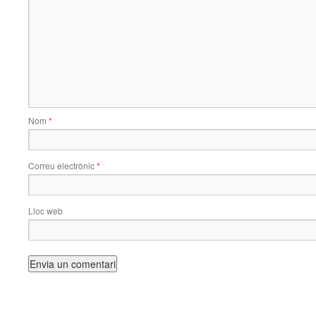
Nom
*
Correu electrònic
*
Lloc web