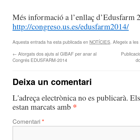
Més informació a l’enllaç d’Edusfarm 
http://congreso.us.es/edusfarm2014/
Aquesta entrada ha esta publicada en
NOTÍCIES
. Afegeix a les 
←
Atorgats dos ajuts al GIBAF per anar al
Publicaci
Congrés EDUSFARM-2014
do
Deixa un comentari
L'adreça electrònica no es publicarà.
El
*
estan marcats amb
Comentari
*