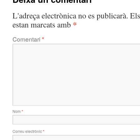
L'adreça electrònica no es publicarà.
El
*
estan marcats amb
Comentari
*
Nom
*
Correu electrònic
*