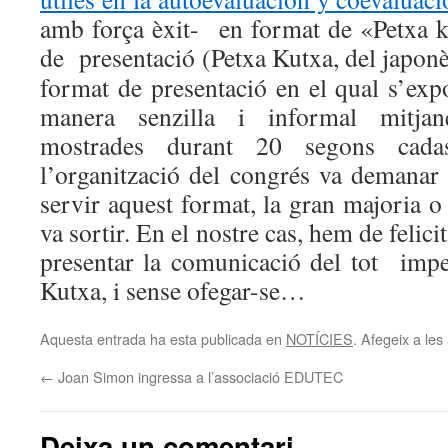
amb força èxit- en format de «Petxa 
de presentació (Petxa Kutxa, del japon
format de presentació en el qual s’exp
manera senzilla i informal mitjan
mostrades durant 20 segons ca
l’organització del congrés va demanar 
servir aquest format, la gran majoria o
va sortir. En el nostre cas, hem de felic
presentar la comunicació del tot imp
Kutxa, i sense ofegar-se…
Aquesta entrada ha esta publicada en
NOTÍCIES
. Afegeix a les 
←
Joan Simon ingressa a l’associació EDUTEC
Deixa un comentari