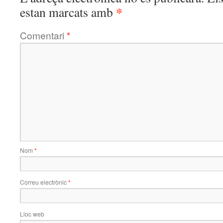
*
estan marcats amb
Comentari
*
Nom
*
Correu electrònic
*
Lloc web