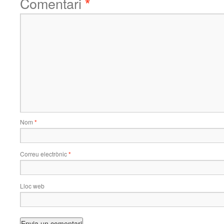
Comentari
*
Nom
*
Correu electrònic
*
Lloc web