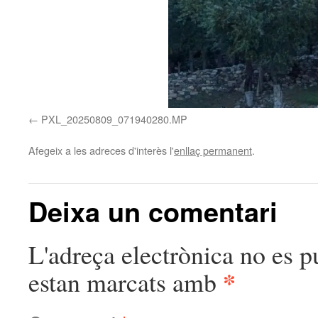
PXL_20250809_071940280.MP
Afegeix a les adreces d'interès l'
enllaç permanent
.
Deixa un comentari
L'adreça electrònica no es p
*
estan marcats amb