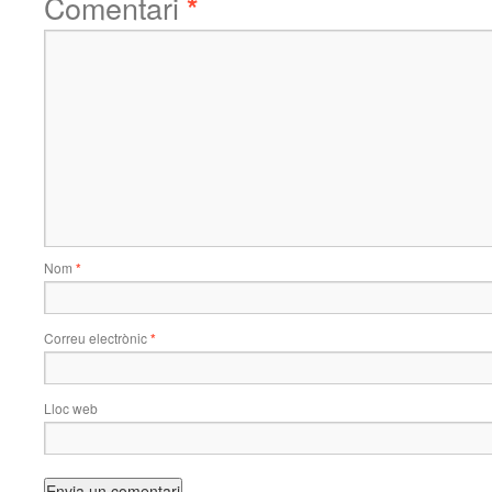
Comentari
*
Nom
*
Correu electrònic
*
Lloc web