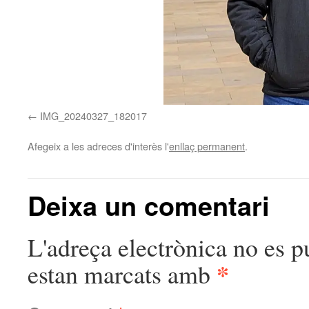
IMG_20240327_182017
Afegeix a les adreces d'interès l'
enllaç permanent
.
Deixa un comentari
L'adreça electrònica no es p
*
estan marcats amb